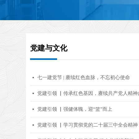
党建与文化
七一建党节 | 赓续红色血脉，不忘初心使命
넷
党建引领 ▏传承红色基因，赓续共产党人精神
넷
党建引领 ▏强健体魄，迎“篮”而上
넷
党建引领 ▏学习贯彻党的二十届三中全会精神
넷