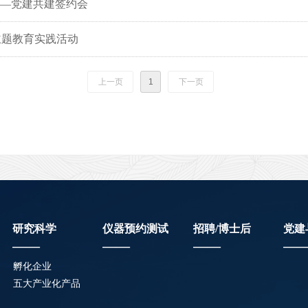
——党建共建签约会
主题教育实践活动
上一页
1
下一页
研究科学
仪器预约测试
招聘/博士后
党建
——
——
——
—
孵化企业
五大产业化产品