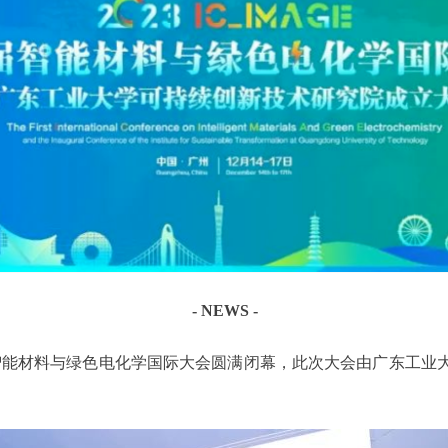
- NEWS -
一届智能材料与绿色电化学国际大会圆满闭幕，此次大会由广东工