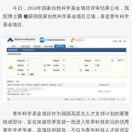
今日，2024年国家自然科学基金项目评审结果公布，我
院博士
洪 敏
获得国家自然科学基金项目立项，喜提青年科学
基金项目。
青年科学基金项目作为我国高层次人才支持计划的重要
组成部分，旨在加速培养造就一批进入世界科技前沿的优秀
青年学术学者。该项目的获批，不仅为青年科技人才提供宝