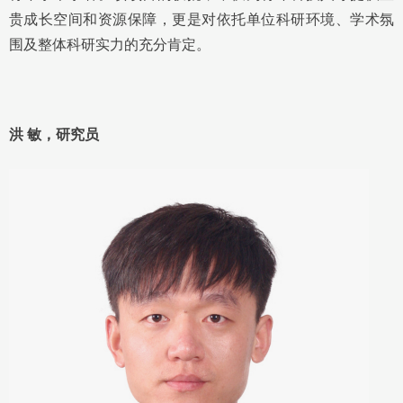
贵成长空间和资源保障，更是对依托单位科研环境、学术氛
围及整体科研实力的充分肯定。
洪 敏，研究员