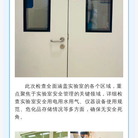
此次检查全面涵盖实验室的各个区域，重
点聚焦于实验室安全管理的关键领域，
详细检
查实验室安全用电用水用气、仪器设备使用规
范、危化品存储情况等多方面，
确保无安全死
角。