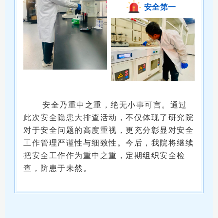
安全第一
安全乃重中之重，绝无小事可言。通过
此次安全隐患大排查活动，不仅体现了研究院
对于安全问题的高度重视，更充分彰显对安全
工作管理严谨性与细致性。今后，我院将继续
把安全工作作为重中之重，定期组织安全检
查，防患于未然。