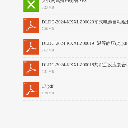
大仪测试费用明细.xlsx
3.23 MB
DLDC-2024-KXXLZ00020扣式电池自动组
7.38 MB
DLDC-2024-KXXLZ00019--温等静压(2).pdf
2.62 MB
DLDC-2024-KXXLZ00018共沉淀反应复合
2.51 MB
17.pdf
1.78 MB